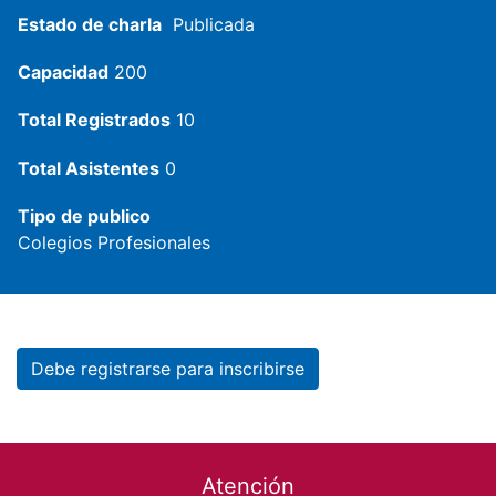
Estado de charla
Publicada
Capacidad
200
Total Registrados
10
Total Asistentes
0
Tipo de publico
Colegios Profesionales
Debe registrarse para inscribirse
Footer menu
Atención