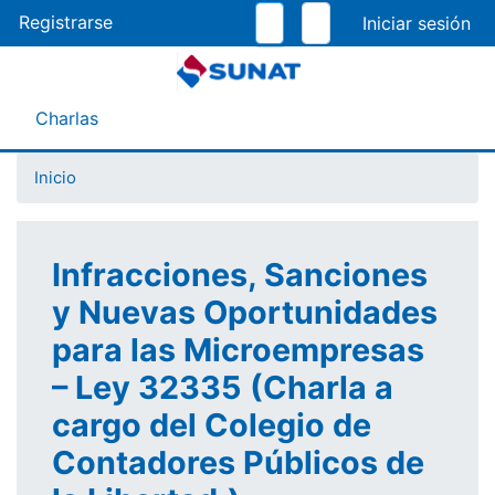
Pasar
Registrarse
al
contenido
principal
Menú Asistente
Charlas
Inicio
Infracciones, Sanciones
y Nuevas Oportunidades
para las Microempresas
– Ley 32335 (Charla a
cargo del Colegio de
Contadores Públicos de