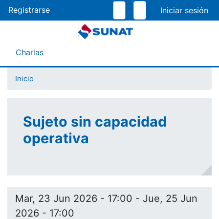
Pasar
Registrarse
al
contenido
principal
Menú Asistente
Charlas
Inicio
Sujeto sin capacidad
operativa
Mar, 23 Jun 2026 - 17:00
-
Jue, 25 Jun
2026 - 17:00