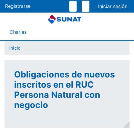
Pasar
Registrarse
al
contenido
principal
Menú Asistente
Charlas
Inicio
Obligaciones de nuevos
inscritos en el RUC
Persona Natural con
negocio