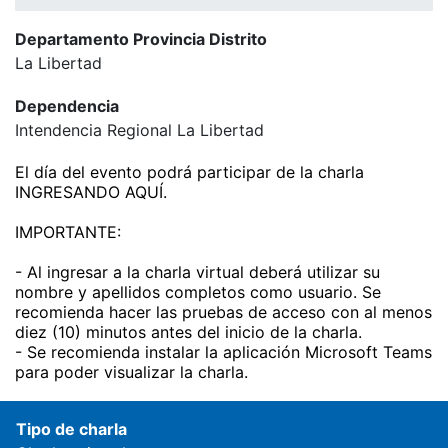
Departamento Provincia Distrito
La Libertad
Dependencia
Intendencia Regional La Libertad
El día del evento podrá participar de la charla
INGRESANDO AQUÍ.
IMPORTANTE:
- Al ingresar a la charla virtual deberá utilizar su
nombre y apellidos completos como usuario. Se
recomienda hacer las pruebas de acceso con al menos
diez (10) minutos antes del inicio de la charla.
- Se recomienda instalar la aplicación Microsoft Teams
para poder visualizar la charla.
Tipo de charla