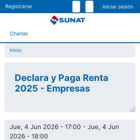
Pasar
Registrarse
al
contenido
principal
Menú Asistente
Charlas
Inicio
Declara y Paga Renta
2025 - Empresas
Jue, 4 Jun 2026 - 17:00
-
Jue, 4 Jun
2026 - 18:00