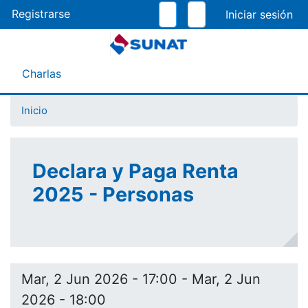
Pasar
Registrarse
al
contenido
principal
Menú Asistente
Charlas
Inicio
Declara y Paga Renta
2025 - Personas
Mar, 2 Jun 2026 - 17:00
-
Mar, 2 Jun
2026 - 18:00