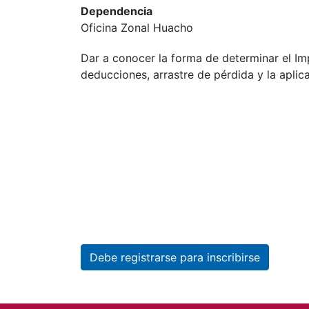
Dependencia
Oficina Zonal Huacho
Dar a conocer la forma de determinar el Im
deducciones, arrastre de pérdida y la aplic
Debe registrarse para inscribirse