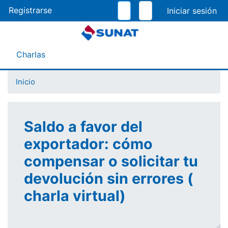
Pasar
Registrarse
al
contenido
principal
Menú Asistente
Charlas
Inicio
Saldo a favor del
exportador: cómo
compensar o solicitar tu
devolución sin errores (
charla virtual)