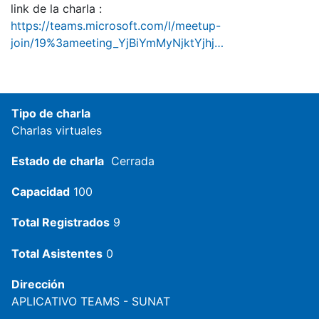
link de la charla :
https://teams.microsoft.com/l/meetup-
join/19%3ameeting_YjBiYmMyNjktYjhj…
Tipo de charla
Charlas virtuales
Estado de charla
Cerrada
Capacidad
100
Total Registrados
9
Total Asistentes
0
Dirección
APLICATIVO TEAMS - SUNAT