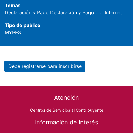
Temas
Declaración y Pago
Declaración y Pago por Internet
Tipo de publico
MYPES
Debe registrarse para inscribirse
Footer menu
Atención
Centros de Servicios al Contribuyente
Información de Interés