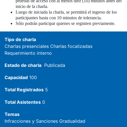
pruebas de acceso con al menos diez (10) minutos antes del
inicio de la charla.
Luego de iniciada la charla, se permitirá el ingreso de los
participantes hasta con 10 minutos de tolerancia.
Sólo podrán participar quienes se registren previamente.
Tipo de charla
Charlas presenciales
Charlas focalizadas
Requerimiento interno
Estado de charla
Publicada
Capacidad
100
Total Registrados
5
Total Asistentes
0
Temas
Infracciones y Sanciones
Gradualidad