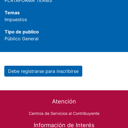
PLATAFORMA TEAMS
Temas
Impuestos
Tipo de publico
Público General
Debe registrarse para inscribirse
Footer menu
Atención
Centros de Servicios al Contribuyente
Información de Interés