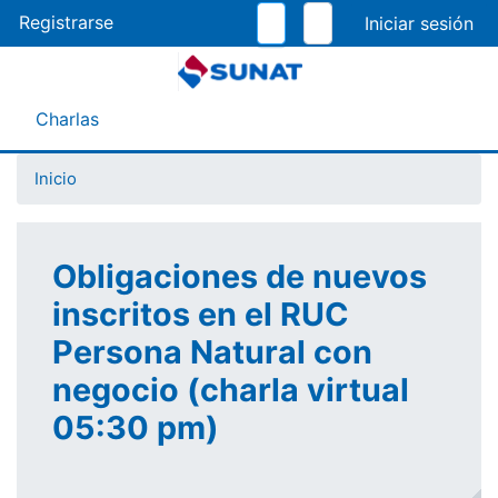
Pasar
Registrarse
al
contenido
principal
Menú Asistente
Charlas
Inicio
Obligaciones de nuevos
inscritos en el RUC
Persona Natural con
negocio (charla virtual
05:30 pm)