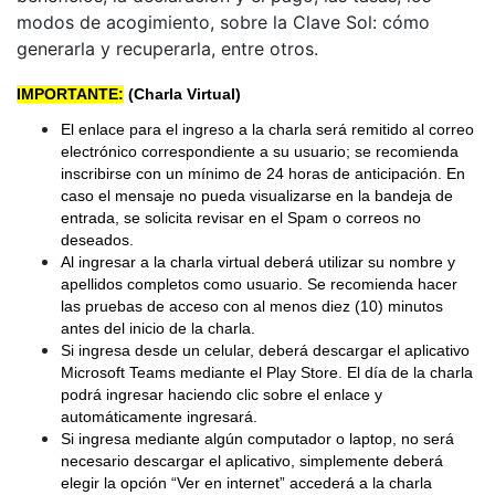
modos de acogimiento, sobre la Clave Sol: cómo
generarla y recuperarla, entre otros.
IMPORTANTE:
(Charla Virtual)
El enlace para el ingreso a la charla será remitido al correo
electrónico correspondiente a su usuario; se recomienda
inscribirse con un mínimo de 24 horas de anticipación. En
caso el mensaje no pueda visualizarse en la bandeja de
entrada, se solicita revisar en el Spam o correos no
deseados.
Al ingresar a la charla virtual deberá utilizar su nombre y
apellidos completos como usuario. Se recomienda hacer
las pruebas de acceso con al menos diez (10) minutos
antes del inicio de la charla.
Si ingresa desde un celular, deberá descargar el aplicativo
Microsoft Teams mediante el Play Store. El día de la charla
podrá ingresar haciendo clic sobre el enlace y
automáticamente ingresará.
Si ingresa mediante algún computador o laptop, no será
necesario descargar el aplicativo, simplemente deberá
elegir la opción “Ver en internet” accederá a la charla