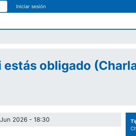
Pasar
al
contenido
principal
 estás obligado (Charla
 Jun 2026 - 18:30
Ti
Ch