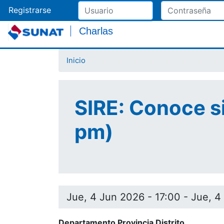
Registrarse
Charlas
Inicio
SIRE: Conoce si
pm)
Jue, 4 Jun 2026 - 17:00
-
Jue, 4
Departamento Provincia Distrito