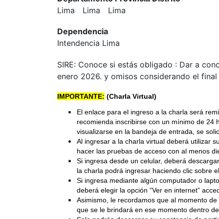
Lima
Lima
Lima
Dependencia
Intendencia Lima
SIRE: Conoce si estás obligado : Dar a con
enero 2026. y omisos considerando el final
IMPORTANTE:
(Charla Virtual)
El enlace para el ingreso a la charla será rem
recomienda inscribirse con un mínimo de 24 
visualizarse en la bandeja de entrada, se sol
Al ingresar a la charla virtual deberá utiliz
hacer las pruebas de acceso con al menos diez
Si ingresa desde un celular, deberá descargar 
la charla podrá ingresar haciendo clic sobre 
Si ingresa mediante algún computador o lapto
deberá elegir la opción “Ver en internet” acc
Asimismo, le recordamos que al momento de in
que se le brindará en ese momento dentro del 