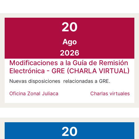
20
Ago
2026
Modificaciones a la Guía de Remisión
Electrónica - GRE (CHARLA VIRTUAL)
Nuevas disposiciones relacionadas a GRE.
Oficina Zonal Juliaca
Charlas virtuales
20