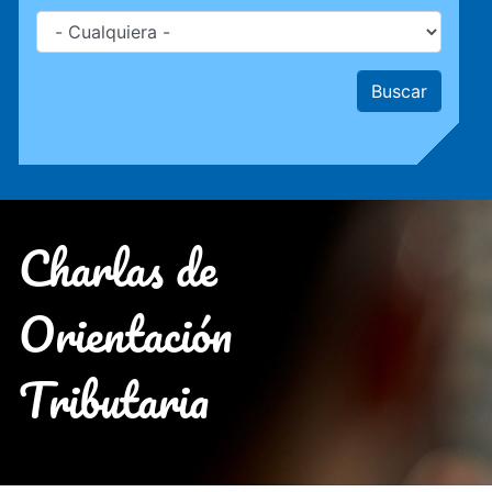
Charlas de
Orientación
Tributaria