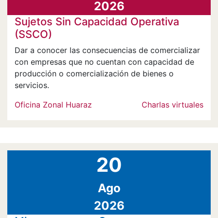
2026
Sujetos Sin Capacidad Operativa
(SSCO)
Dar a conocer las consecuencias de comercializar
con empresas que no cuentan con capacidad de
producción o comercialización de bienes o
servicios.
Oficina Zonal Huaraz
Charlas virtuales
20
Ago
2026