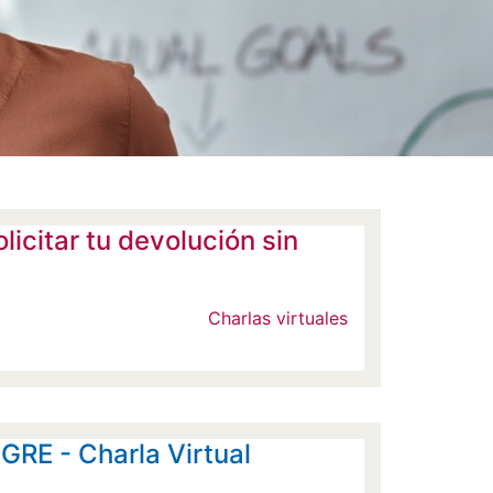
icitar tu devolución sin
Charlas virtuales
 GRE - Charla Virtual