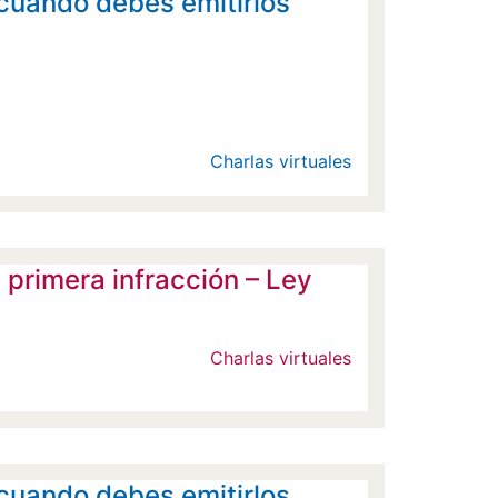
cuando debes emitirlos
Charlas virtuales
rimera infracción – Ley
Charlas virtuales
cuando debes emitirlos