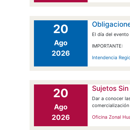
Obligacione
20
El día del evento
Ago
IMPORTANTE:
2026
Intendencia Regi
Sujetos Si
20
Dar a conocer la
comercialización 
Ago
2026
Oficina Zonal Hu