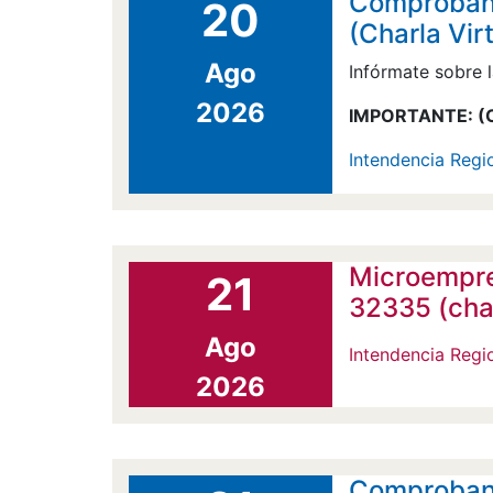
Comprobant
20
(Charla Vir
Ago
Infórmate sobre l
2026
IMPORTANTE:
(C
Intendencia Regio
Microempre
21
32335 (char
Ago
Intendencia Regi
2026
Comprobant