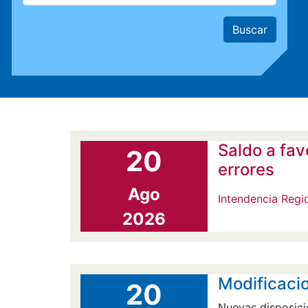
Saldo a fav
20
errores
Ago
Intendencia Regi
2026
Modificacio
20
Nuevas disposici