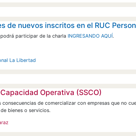
s de nuevos inscritos en el RUC Perso
 podrá participar de la charla
INGRESANDO AQUÍ
.
onal La Libertad
n Capacidad Operativa (SSCO)
s consecuencias de comercializar con empresas que no cu
de bienes o servicios.
araz