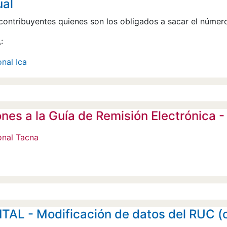
ual
contribuyentes quienes son los obligados a sacar el númer
:
nal Ica
nes a la Guía de Remisión Electrónica 
onal Tacna
AL - Modificación de datos del RUC (ch