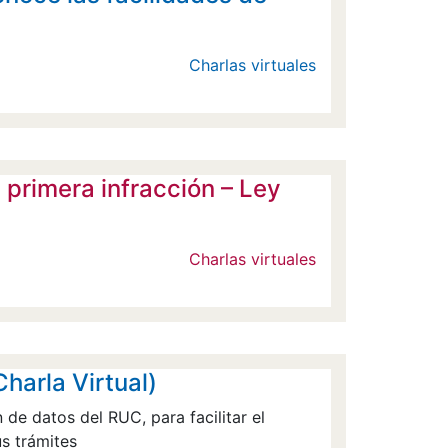
Charlas virtuales
rimera infracción – Ley
Charlas virtuales
harla Virtual)
 de datos del RUC, para facilitar el
us trámites