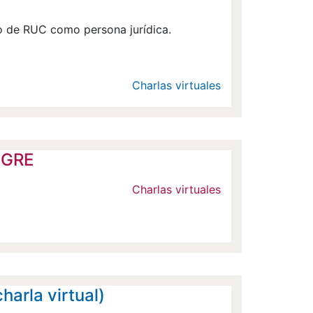
o de RUC como persona jurídica.
Charlas virtuales
- GRE
Charlas virtuales
arla virtual)