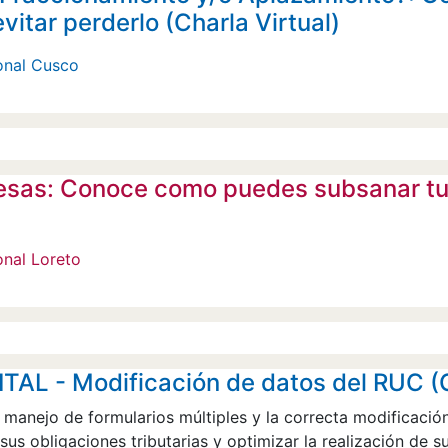
vitar perderlo (Charla Virtual)
onal Cusco
sas: Conoce como puedes subsanar tu p
onal Loreto
AL - Modificación de datos del RUC (C
 manejo de formularios múltiples y la correcta modificación
us obligaciones tributarias y optimizar la realización de s