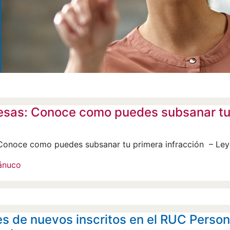
sas: Conoce como puedes subsanar tu p
Conoce como puedes subsanar tu primera infracción – Le
uánuco
s de nuevos inscritos en el RUC Person