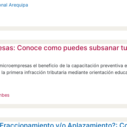
onal Arequipa
sas: Conoce como puedes subsanar tu p
microempresas el beneficio de la capacitación preventiva e
la primera infracción tributaria mediante orientación educ
umbes
 Fraccionamiento y/o Aplazamiento?: Co