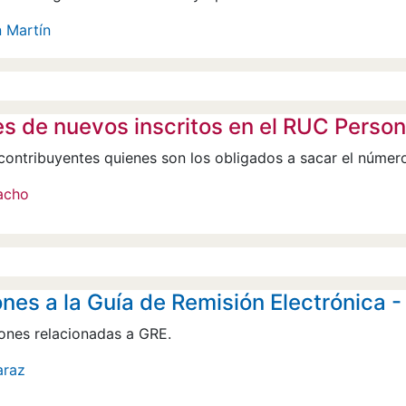
n Martín
s de nuevos inscritos en el RUC Person
contribuyentes quienes son los obligados a sacar el núme
acho
nes a la Guía de Remisión Electrónica 
ones relacionadas a GRE.
araz