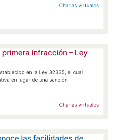
Charlas virtuales
rimera infracción – Ley
stablecido en la Ley 32335, el cual
ativa en lugar de una sanción
Charlas virtuales
noce las facilidades de