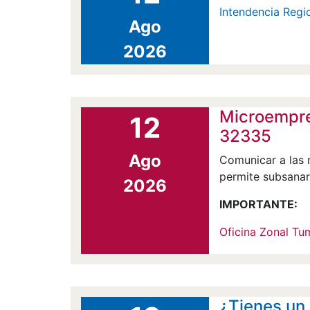
Intendencia Regi
Ago
2026
Microempre
12
32335
Ago
Comunicar a las 
permite subsanar 
2026
IMPORTANTE:
Oficina Zonal T
¿Tienes un