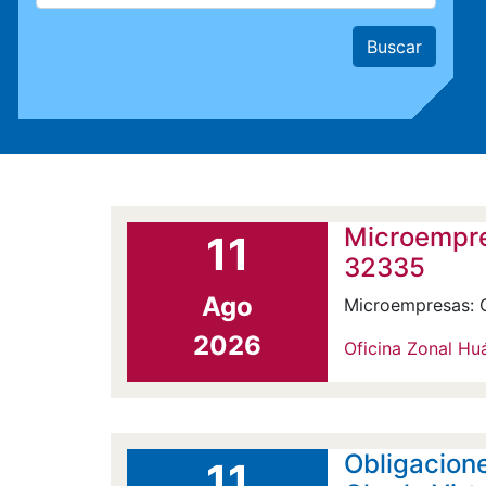
Microempre
11
32335
Ago
Microempresas: 
2026
Oficina Zonal H
Obligacione
11