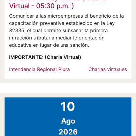
Virtual - 05:30 p.m. )
Comunicar a las microempresas el beneficio de la
capacitación preventiva establecido en la Ley
32335, el cual permite subsanar la primera
infracción tributaria mediante orientación
educativa en lugar de una sanción.
IMPORTANTE:
(Charla Virtual)
Intendencia Regional Piura
Charlas virtuales
10
Ago
2026