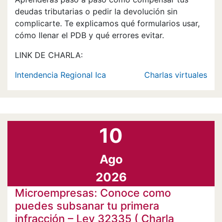
deudas tributarias o pedir la devolución sin
complicarte. Te explicamos qué formularios usar,
cómo llenar el PDB y qué errores evitar.
LINK DE CHARLA:
Intendencia Regional Ica
Charlas virtuales
10
Ago
2026
Microempresas: Conoce como
puedes subsanar tu primera
infracción – Ley 32335 ( Charla