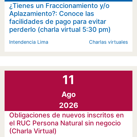
¿Tienes un Fraccionamiento y/o
Aplazamiento?: Conoce las
facilidades de pago para evitar
perderlo (charla virtual 5:30 pm)
Intendencia Lima
Charlas virtuales
11
Ago
2026
Obligaciones de nuevos inscritos en
el RUC Persona Natural sin negocio
(Charla Virtual)