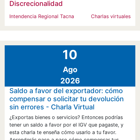
Discrecionalidad
Intendencia Regional Tacna
Charlas virtuales
10
Ago
2026
Saldo a favor del exportador: cómo
compensar o solicitar tu devolución
sin errores - Charla Virtual
¿Exportas bienes o servicios? Entonces podrías
tener un saldo a favor por el IGV que pagaste, y
esta charla te enseña cómo usarlo a tu favor.
Aprenderás paso a paso cómo compensar tus